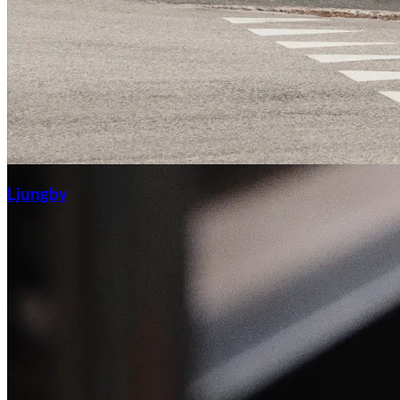
Ljungby