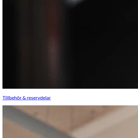
Tillbehör & reservdelar