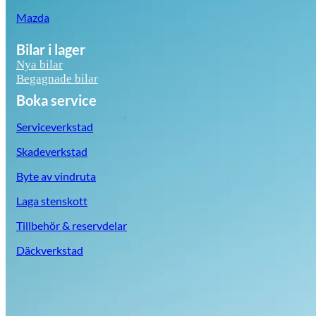
Mazda
Bilar i lager
Nya bilar
Begagnade bilar
Boka service
Serviceverkstad
Skadeverkstad
Byte av vindruta
Laga stenskott
Tillbehör & reservdelar
Däckverkstad