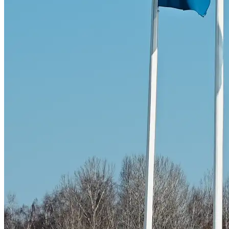
Skadeverkstad