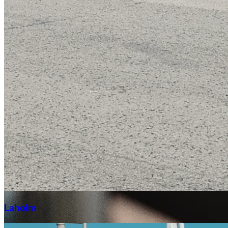
Laga stenskott
Laholm