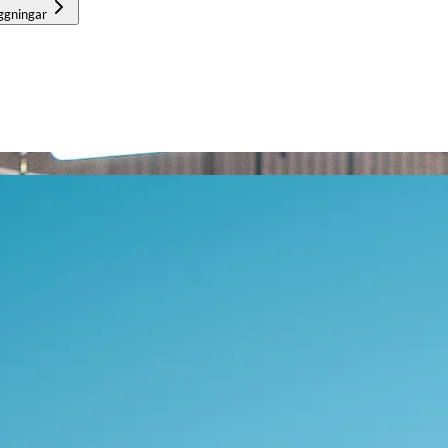
ggningar