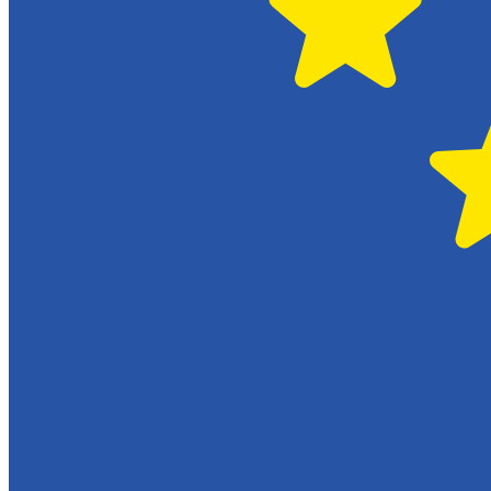
Skadeverkstad