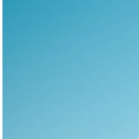
Visa alla bilar i lager