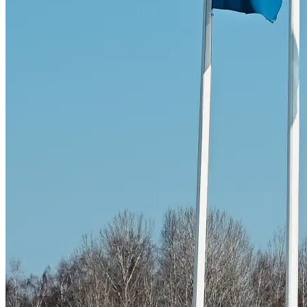
Skadeverkstad