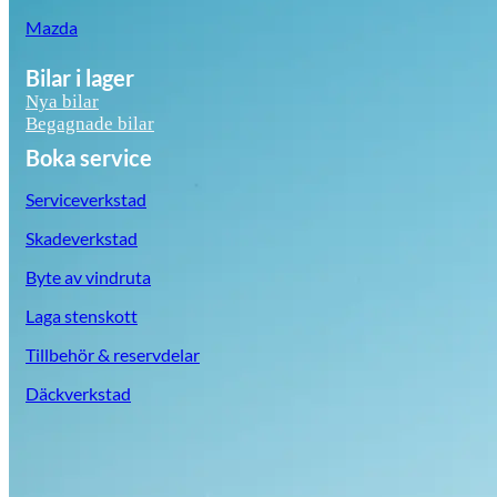
Mazda
Bilar i lager
Nya bilar
Begagnade bilar
Boka service
Serviceverkstad
Skadeverkstad
Byte av vindruta
Laga stenskott
Tillbehör & reservdelar
Däckverkstad