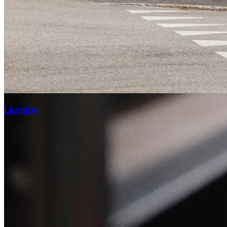
Ljungby