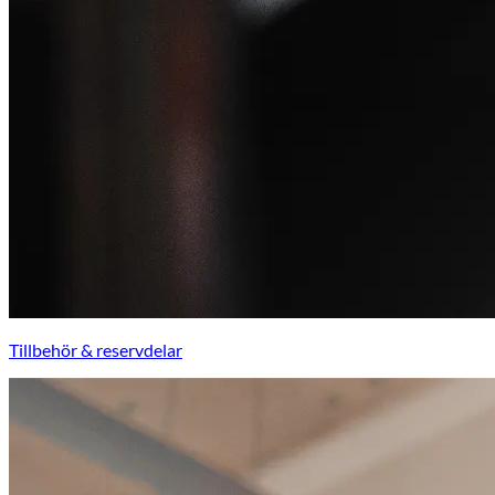
Tillbehör & reservdelar