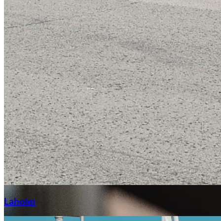
Laga stenskott
Laholm