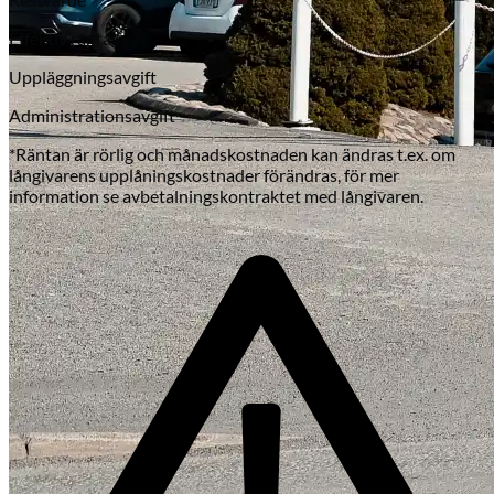
Effektiv ränta
Uppläggningsavgift
Administrationsavgift
*Räntan är rörlig och månadskostnaden kan ändras t.ex. om
långivarens upplåningskostnader förändras, för mer
information se avbetalningskontraktet med långivaren.