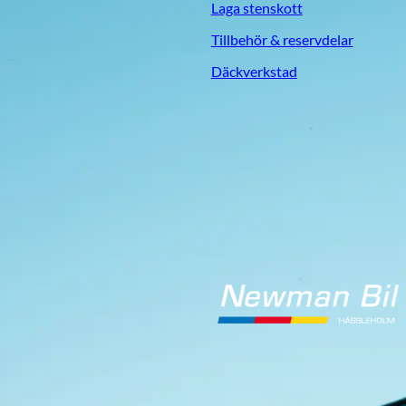
Laga stenskott
Tillbehör & reservdelar
Däckverkstad