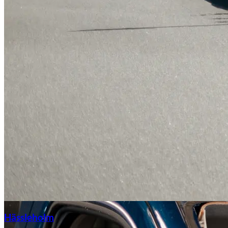
Hässleholm