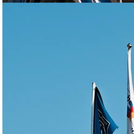
Citroën