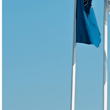
Skadeverkstad