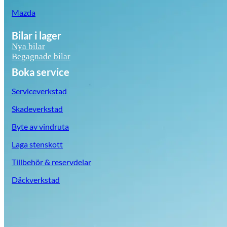
Mazda
Bilar i lager
Nya bilar
Begagnade bilar
Boka service
Serviceverkstad
Skadeverkstad
Byte av vindruta
Laga stenskott
Tillbehör & reservdelar
Däckverkstad