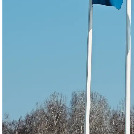
Skadeverkstad