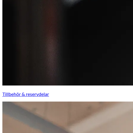
Tillbehör & reservdelar