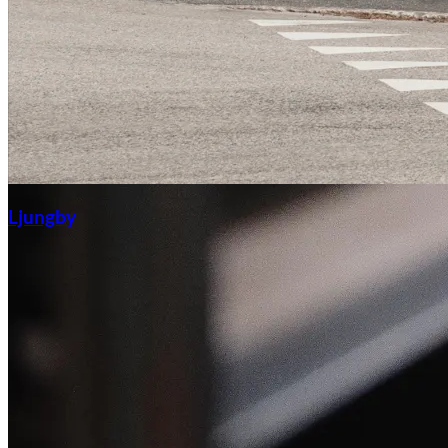
Ljungby