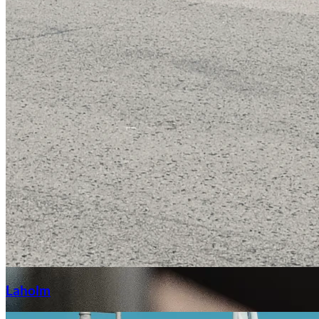
Laga stenskott
Laholm