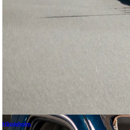
Hässleholm