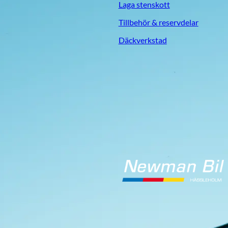
Laga stenskott
Tillbehör & reservdelar
Däckverkstad