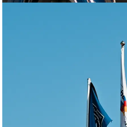
Citroën