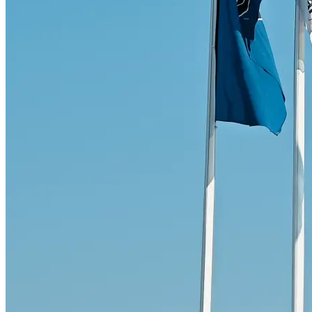
Skadeverkstad